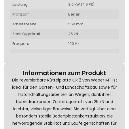
Leistung
3,6 kW (4,9 PS)
Kraftstoff
Benzin
Arbeitsbreite
550 mm
Zentrifugalkraft
25 kN
Frequenz
100 Hz
Informationen zum Produkt
Die reversierbare Rüttelplatte CR 2 von Weber MT ist
ideal für den Garten- und Landschaftsbau sowie für
Instandhaltungsarbeiten an Wegen, dank ihrer
beeindruckenden Zentrifugalkraft von 25 kN und
leichter, vielseitiger Bauweise. Sie verfügt über eine
besonders stabile Bodenplattenkonstruktion, die
hervorragende Stabilität und Laufeigenschaften für